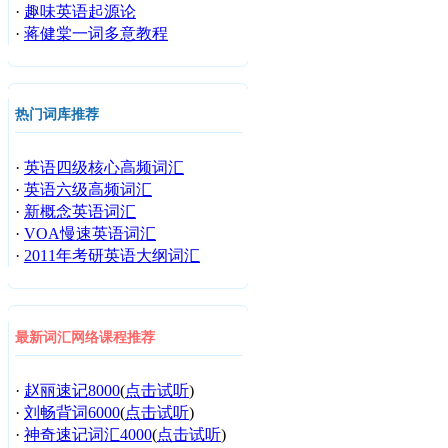
·
趣味英语起源论
·
蒋健棠一词多意教程
热门词库推荐
·
英语四级核心高频词汇
·
英语六级高频词汇
·
新概念英语词汇
·
VOA慢速英语词汇
·
2011年考研英语大纲词汇
最新词汇网络课程推荐
·
赵丽速记8000
(
点击试听
)
·
刘畅背词6000
(
点击试听
)
·
神奇速记词汇4000
(
点击试听
)