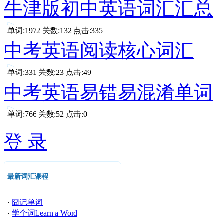
牛津版初中英语词汇汇总
单词:1972 关数:132 点击:335
中考英语阅读核心词汇
单词:331 关数:23 点击:49
中考英语易错易混淆单词
单词:766 关数:52 点击:0
登 录
最新词汇课程
·
囧记单词
·
学个词Learn a Word