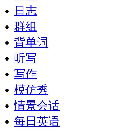
日志
群组
背单词
听写
写作
模仿秀
情景会话
每日英语