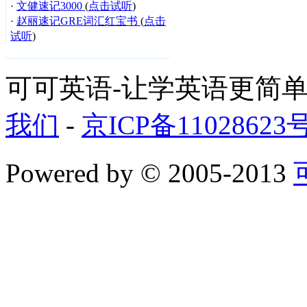
·
文健速记3000
(
点击试听
)
·
赵丽速记GRE词汇红宝书
(
点击
试听
)
可可英语-让学英语更简单
我们
-
京ICP备11028623
Powered by
© 2005-2013