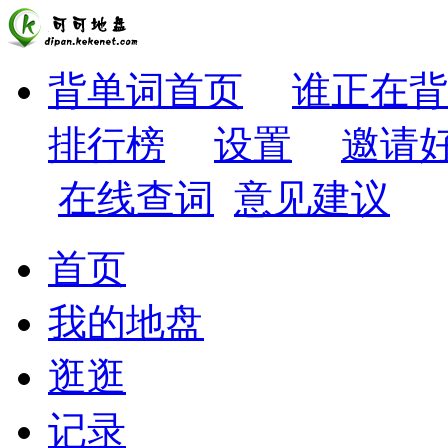
背单词首页
谁正在背
排行榜
设置
邀请
在线查词
意见建议
首页
我的地盘
逛逛
记录